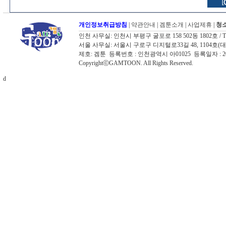
개인정보취급방침
|
약관안내
|
겜툰소개
|
사업제휴
|
청소
인천 사무실: 인천시 부평구 굴포로 158 502동 1802호 / TEL: 03
서울 사무실: 서울시 구로구 디지털로33길 48, 1104호(대륭포스트타워
제호: 겜툰 등록번호 : 인천광역시 아01025 등록일자 :
CopyrightⓒGAMTOON. All Rights Reserved.
d