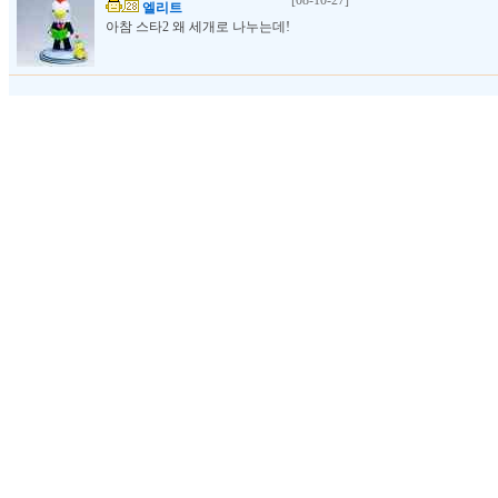
[08-10-27]
엘리트
아참 스타2 왜 세개로 나누는데!