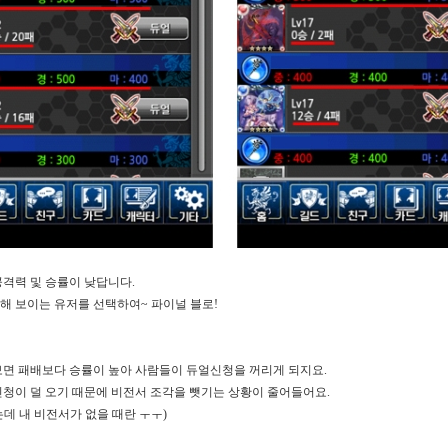
공격력 및 승률이 낮답니다
.
해 보이는 유저를 선택하여
~
파이널 블로
!
보면 패배보다 승률이 높아 사람들이 듀얼신청을 꺼리게 되지요
.
신청이 덜 오기 때문에 비전서 조각을 뺏기는 상황이 줄어들어요
.
데 내 비전서가 없을 때란
ㅜㅜ
)