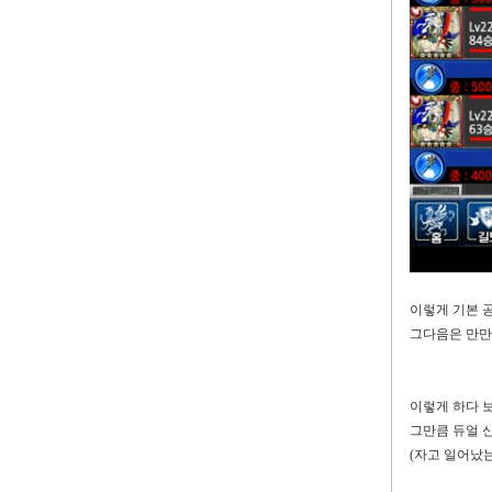
이렇게 기본 
그다음은 만만
이렇게 하다 
그만큼 듀얼 
(
자고 일어났는