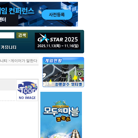
니티
>게이머가 말한다