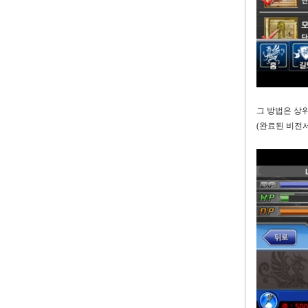
그 방법은 상
(
완료된 비전서