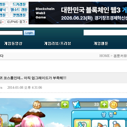
한다
HOME >
겜툰커뮤
 코스튬인데... 아직 업그레이드가 부족해!!!
srn
2014-01-08 오후 4:31:06