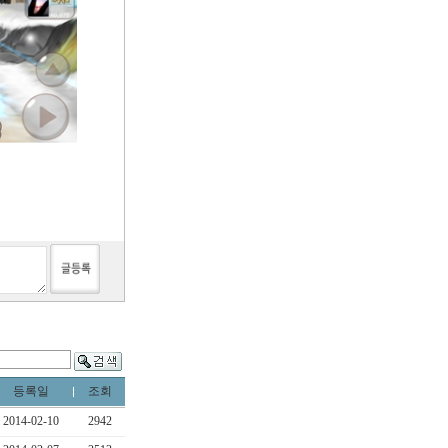
등록일
조회
2014-02-10
2942