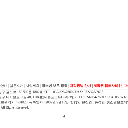
관안내
|
겜툰소개
|
사업제휴
|
청소년 보호 정책
|
저작권법 안내
|
저작권 침해사례
[신고
 158 502동 1802호 / TEL: 032-328-7660 / FAX: 032-328-7637
지털로33길 48, 1104호(대륭포스트타워7차) / TEL: 02-6964-7660 / FAX: 0505-328
인천광역시 아01025 등록일자 : 2009년 9월15일 발행인·편집인 : 송경민 청소년보호책
l Rights Reserved.
d