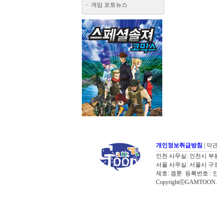
게임 포토뉴스
개인정보취급방침
|
약
인천 사무실: 인천시 부평구 굴포로
서울 사무실: 서울시 구로구 디
제호: 겜툰 등록번호 : 
CopyrightⓒGAMTOON. Al