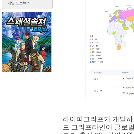
게임 포토뉴스
하이퍼그리프가 개발하
드 그리프라인이 글로벌