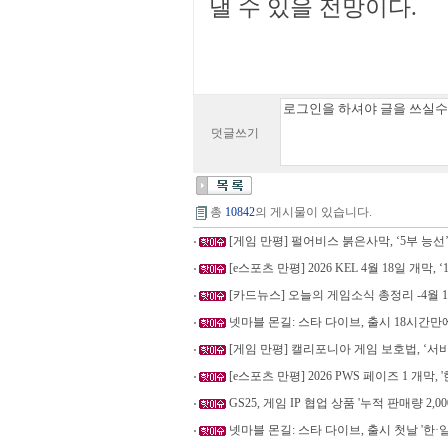
낼 수 있을 전망이다.
덧글쓰기
총
10842
의 게시물이 있습니다.
[게임 만평] 펄어비스 붉은사막, ‘5부 능선
[e스포츠 만평] 2026 KEL 4월 18일 개막, ‘
[카드뉴스] 오늘의 게임소식 총정리 -4월 1
넷마블 몬길: 스타 다이브, 출시 18시간만
[게임 만평] 캘리포니아 게임 보호법, ‘서
[e스포츠 만평] 2026 PWS 페이즈 1 개막, '
GS25, 게임 IP 협업 상품 '누적 판매량 2,0
넷마블 몬길: 스타 다이브, 출시 첫날 '한·일