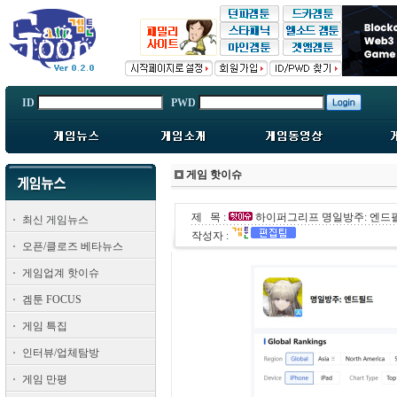
ID
PWD
게임 핫이슈
제 목 :
하이퍼그리프 명일방주: 엔드필드
최신 게임뉴스
작성자 :
오픈/클로즈 베타뉴스
게임업계 핫이슈
겜툰 FOCUS
게임 특집
인터뷰/업체탐방
게임 만평