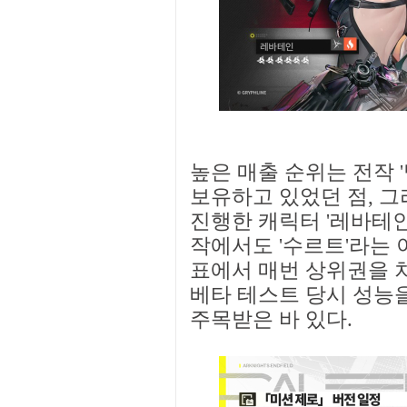
높은 매출 순위는 전작 
보유하고 있었던 점, 그
진행한 캐릭터 '레바테인
작에서도 '수르트'라는
표에서 매번 상위권을 
베타 테스트 당시 성능
주목받은 바 있다.