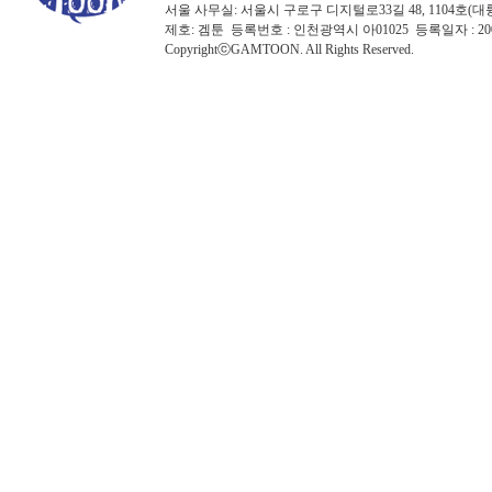
서울 사무실: 서울시 구로구 디지털로33길 48, 1104호(대륭포스트타워7
제호: 겜툰 등록번호 : 인천광역시 아01025 등록일자 : 
CopyrightⓒGAMTOON. All Rights Reserved.