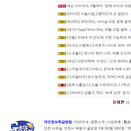
넥슨 사이퍼즈, 8월부터 ‘정예 라이브 대응
[라이엇] 서울시립교향악단과 손 잡았다
[KeSPA] 2026 KEL, 이터널 리턴 종목 
[세가] Stupid Never Dies, 10월 22일 발매
[인텔] 차세대 AI 반도체 구현 가능하게 하
[아크시스템웍스] 데몬즈 나이트 피버, 10
[스코플리] 몬스터 헌터 나우, 여름 오프라인 이
[넥슨] 서든어택에 ‘리센느’ 신규 캐릭터
[스마일게이트] 카제나, 은하계 재해 시즌4 
[디지털터치] 킨키영무국, NSW2 버전 금
[컴투스홀딩스] 소울 스트라이크, 2.5주
[그라비티] 샴블즈, DLC ‘녹색 심연’ 정식
|
11
|
개인정보취급방침
|
약관안내
|
겜툰소개
|
사업제휴
|
청소
인천 사무실: 인천시 부평구 굴포로 158 502동 1802호 / TEL: 032