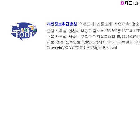
|
21
|
개인정보취급방침
|
약관안내
|
겜툰소개
|
사업제휴
|
청소
인천 사무실: 인천시 부평구 굴포로 158 502동 1802호 / TEL: 032
서울 사무실: 서울시 구로구 디지털로33길 48, 1104호(대륭포스트타워7
제호: 겜툰 등록번호 : 인천광역시 아01025 등록일자 : 
CopyrightⓒGAMTOON. All Rights Reserved.