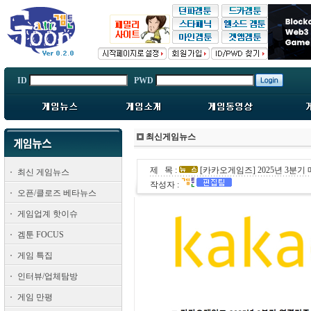
ID
PWD
최신게임뉴스
제 목 :
[카카오게임즈] 2025년 3분기 
최신 게임뉴스
작성자 :
오픈/클로즈 베타뉴스
게임업계 핫이슈
겜툰 FOCUS
게임 특집
인터뷰/업체탐방
게임 만평