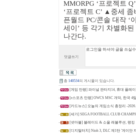
MMORPG ‘프로젝트 Q
‘프로젝트 C’ ▲중세 
픈월드 PC/콘솔 대작 
세이’ 등 각기 차별화
나간다.
덧글쓰기
총
140534
의 게시물이 있습니다.
[게임 만평] 파이널 판타지14, 휴대 플레이
[e스포츠 만평] OWCS MSC 개막, 한국 4
[카드뉴스] 오늘의 게임소식 총정리 -2026.7
[세가] SEGA FOOTBALL CLUB CHAMPION
[넷마블] 블레이드 & 소울 레볼루션, 랭
[디지털터치] Nioh 3, DLC 제1탄 '게이안 지