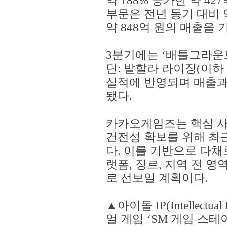
약 188% 증가한 약 4
부문은 전년 동기 대비 약
약 848억 원의 매출을 
3분기에는 ‘배틀그라운
딘: 발할라 라이징(이하
실적에 반영되며 매출과
됐다.
카카오게임즈는 핵심 사업
건전성 확보를 위해 최
다. 이를 기반으로 다채
랫폼, 장르, 지역 전 
로 선보일 계획이다.
▲아이돌 IP(Intellect
얼 게임 ‘SM 게임 스테