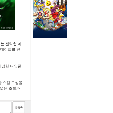
는 전략형 이
 업데이트를 진
기념한 다양한
한 스킬 구성을
폭넓은 조합과