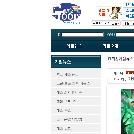
ID
PWD
최신게임뉴스
제 목 :
최신 게임뉴스
작성자 :
오픈/클로즈 베타뉴스
게임업계 핫이슈
겜툰 FOCUS
게임 특집
인터뷰/업체탐방
게임 만평