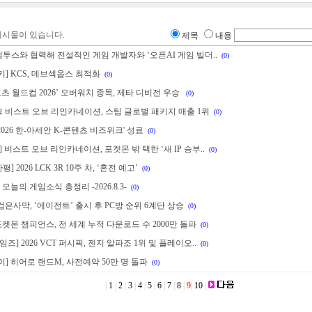
게시물이 있습니다.
제목
내용
 컴투스와 협력해 전설적인 게임 개발자와 ‘오픈AI 게임 빌더..
(0)
] KCS, 데브섹옵스 최적화
(0)
e스포츠 월드컵 2026’ 오버워치 종목, 제타 디비전 우승
(0)
 비스트 오브 리인카네이션, 스팀 글로벌 패키지 매출 1위
(0)
‘2026 한-아세안 K-콘텐츠 비즈위크' 성료
(0)
] 비스트 오브 리인카네이션, 포켓몬 밖 택한 ‘새 IP 승부..
(0)
평] 2026 LCK 3R 10주 차, ‘혼전 예고’
(0)
오늘의 게임소식 총정리 -2026.8.3-
(0)
은사막, ‘에이전트’ 출시 후 PC방 순위 6계단 상승
(0)
포켓몬 챔피언스, 전 세계 누적 다운로드 수 2000만 돌파
(0)
임즈] 2026 VCT 퍼시픽, 젠지 알파조 1위 및 플레이오..
(0)
] 히어로 랜드M, 사전예약 50만 명 돌파
(0)
|
1
|
2
|
3
|
4
|
5
|
6
|
7
|
8
|
9
|
10
|