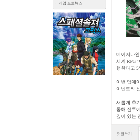
게임 포토뉴스
메이저나인은
세계 RPG
행한다고 5
이번 업데이
이벤트와 신
새롭게 추가
통해 전투에
깊이 있는 
덧글쓰기