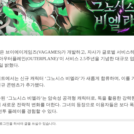
 브이에이게임즈(VAGAMES)가 개발하고, 자사가 글로벌 서비스하
 ‘아우터플레인(OUTERPLANE)’이 서비스 2.5주년을 기념한 대규모
일 밝혔다.
트에서는 신규 캐릭터 ‘그노시스 비엘라’가 새롭게 합류하며, 이를 
규 콘텐츠가 추가됐다.
된 ‘그노시스 비엘라’는 암속성 공격형 캐릭터로, 독을 활용한 강력
 새로운 전략적 변화를 더한다. 그녀의 등장으로 이용자들은 보다 
전투 플레이를 경험할 수 있다.