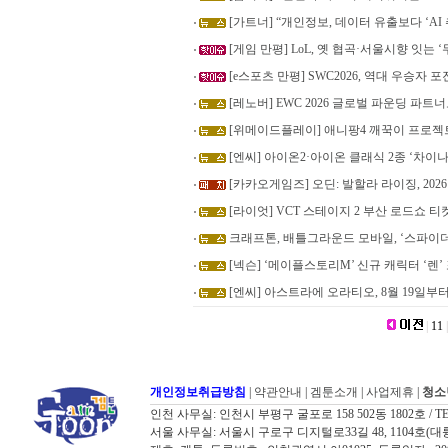
[가트너] “개인정보, 데이터 유출보다 ‘AI
[게임 만평] LoL, 옛 협곡·서울시향 잇는 
[e스포츠 만평] SWC2026, 역대 우승자 
[레노버] EWC 2026 글로벌 파운딩 파
[위메이드플레이] 애니팡4 깨꾹이 프로젝
[엔씨] 아이온2·아이온 클래식 2종 ‘차이나조
[카카오게임즈] 오딘: 발할라 라이징, 202
[라이엇] VCT 스테이지 2 부산 로드쇼 티켓
크래프톤, 배틀그라운드 모바일, ‘스파이더맨
[넥슨] ‘메이플스토리M’ 신규 캐릭터 ‘렌
[엔씨] 아스트라에 오라티오, 8월 19일부
|
11
|
개인정보취급방침
|
약관안내
|
겜툰소개
|
사업제휴
|
청소
인천 사무실: 인천시 부평구 굴포로 158 502동 1802호 / TEL: 032
서울 사무실: 서울시 구로구 디지털로33길 48, 1104호(대륭포스트타워7