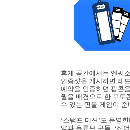
휴게 공간에서는 엔씨소
인증샷을 게시하면 레드불
예약을 인증하면 팝콘을 
월을 배경으로 한 포토존
수 있는 핀볼 게임이 준
‘스탬프 미션’도 운영한다
약과 유튜브 구독, ‘신더