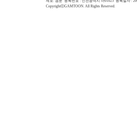
제호: 겜툰 등록번호 : 인천광역시 아01025 등록일자 : 
CopyrightⓒGAMTOON. All Rights Reserved.