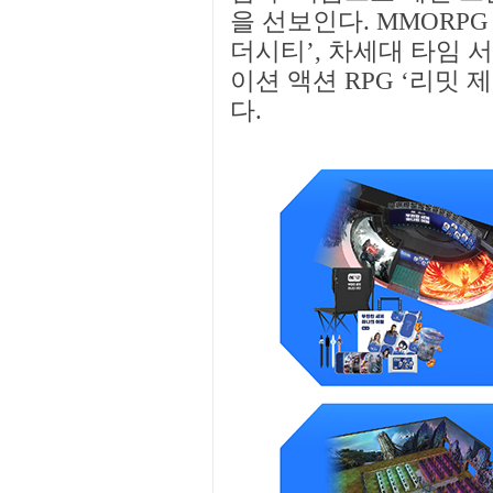
을 선보인다. MMORPG
더시티’, 차세대 타임 
이션 액션 RPG ‘리밋 
다.