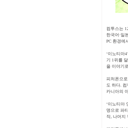
컴투스는 12
한국어·일본
PC 환경에
‘이노티아4
기 1위를 
을 이야기로
피처폰으로 
도 하다. 컴
카니아의 아
‘이노티아 
명으로 파티
작, 나머지