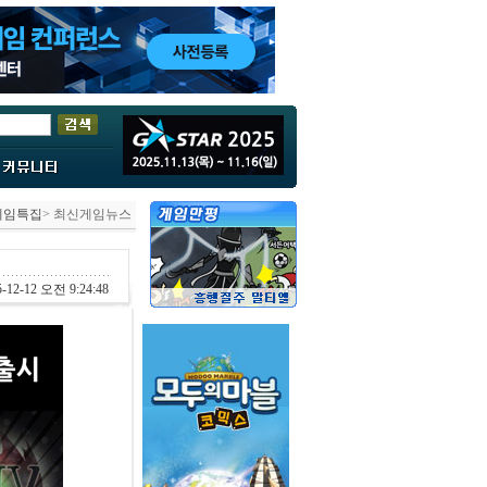
게임특집
> 최신게임뉴스
-12-12 오전 9:24:48