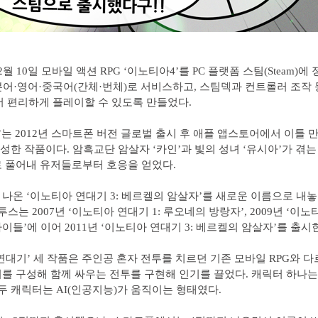
월 10일 모바일 액션 RPG ‘이노티아4’를 PC 플랫폼 스팀(Steam)에
어·영어·중국어(간체·번체)로 서비스하고, 스팀덱과 컨트롤러 조작
서 편리하게 플레이할 수 있도록 만들었다.
’는 2012년 스마트폰 버전 글로벌 출시 후 애플 앱스토어에서 이틀 만
달성한 작품이다. 암흑교단 암살자 ‘카인’과 빛의 성녀 ‘유시아’가 겪
 풀어내 유저들로부터 호응을 얻었다.
나온 ‘이노티아 연대기 3: 베르켈의 암살자’를 새로운 이름으로 내
투스는 2007년 ‘이노티아 연대기 1: 루오네의 방랑자’, 2009년 ‘이노
이들’에 이어 2011년 ‘이노티아 연대기 3: 베르켈의 암살자’를 출시한
연대기’ 세 작품은 주인공 혼자 전투를 치르던 기존 모바일 RPG와 다
를 구성해 함께 싸우는 전투를 구현해 인기를 끌었다. 캐릭터 하나는
 두 캐릭터는 AI(인공지능)가 움직이는 형태였다.