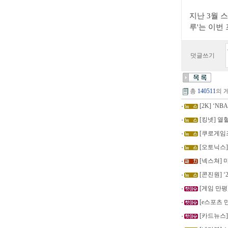
지난 3월 
루'는 이번
덧글쓰기
총
140511
의 
[2K] ‘N
[킹넷] 열
[쿠로게임즈
[오토닉스
[넥스쳐] 
[콘진원] 
[게임 만평
[e스포츠 만
[카드뉴스] 