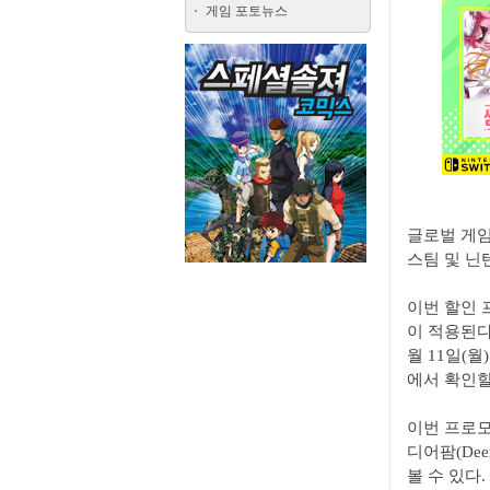
게임 포토뉴스
글로벌 게임
스팀 및 닌
이번 할인 
이 적용된다.
월 11일(
에서 확인할
이번 프로모
디어팜(Dee
볼 수 있다.