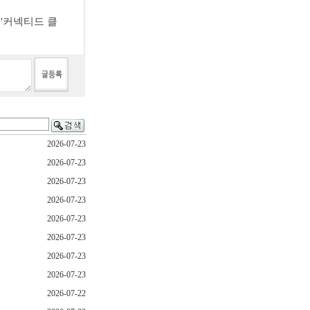
 '커넥티드 클
2026-07-23
2026-07-23
2026-07-23
2026-07-23
2026-07-23
2026-07-23
2026-07-23
2026-07-23
2026-07-22