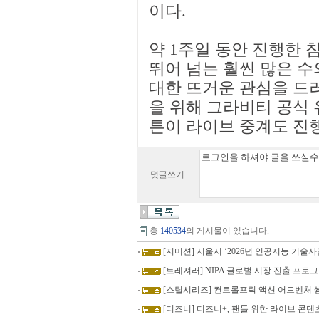
이다.
약 1주일 동안 진행한 
뛰어 넘는 훨씬 많은 
대한 뜨거운 관심을 드러
을 위해 그라비티 공식 
튼이 라이브 중계도 진
덧글쓰기
총
140534
의 게시물이 있습니다.
[지미션] 서울시 ‘2026년 인공지능 기술
[트레져러] NIPA 글로벌 시장 진출 프로
[스틸시리즈] 컨트롤프릭 액션 어드벤처 
[디즈니] 디즈니+, 팬들 위한 라이브 콘텐