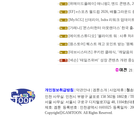
[위메이드플레이] 애니팡2, 엔드 콘텐츠, 2
[EF] e스포츠 월드컵 2026, 배틀그라운드 
[MyACG] 신데리아, Isdra 리워크 업데이
[가레나] '몬스터헌터 아웃랜더스' 한국 출
[에이트스튜디오] ‘블라이트 워 : 사후 처
[원스토어] 퀘스트 깨고 포인트 받는 '원퀘
[데브시스터즈] 쿠키런 클래식, ‘깨달음의 
[넥슨] ‘테일즈위버’ 성장 콘텐츠 개편 중
|
21
|
개인정보취급방침
|
약관안내
|
겜툰소개
|
사업제휴
|
청소
인천 사무실: 인천시 부평구 굴포로 158 502동 1802호 / TEL: 032
서울 사무실: 서울시 구로구 디지털로33길 48, 1104호(대륭포스트타워7
제호: 겜툰 등록번호 : 인천광역시 아01025 등록일자 : 
CopyrightⓒGAMTOON. All Rights Reserved.