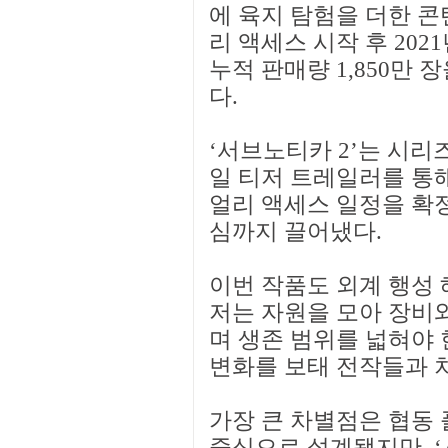
에 육지 탐험을 더한 콘텐
리 액세스 시작 후 202
누적 판매량 1,850만
다.
‘서브노티카 2’는 시리즈 
일 티저 트레일러를 통해
얼리 액세스 일정을 확정
심까지 끌어냈다.
이번 작품도 외계 행성 
저는 자원을 모아 장비와
며 생존 범위를 넓혀야 
변화를 보태 전작들과 
가장 큰 차별점은 협동 
중심으로 설계됐지만, ‘