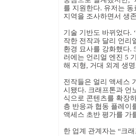
를 지원한다. 유저는 동
지역을 조사하면서 생존 
기술 기반도 바뀌었다. 
작한 전작과 달리 언리얼
환경 묘사를 강화했다. 
러에는 언리얼 엔진 5 
해 지형, 거대 외계 생
전작들은 얼리 액세스 기
시됐다. 크래프톤과 언노
식으로 콘텐츠를 확장하
층 반응과 협동 플레이를
액세스 초반 평가를 가를
한 업계 관계자는 “크래프