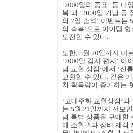
‘2000일의 증표’ 등 
복’과 ‘2000일 기념 등
의 7일 출석’ 이벤트는 
의 축복’으로 아이템 합
도전할 수 있다.
또한, 5월 20일까지 
‘2000일 감사 편지’ 아
념 교환 상점’에서 ‘신룡의
교환할 수 있다. 같은 
치 획득량이 증가하는 
‘고대주화 교환상점’과 
는 5월 21일까지 선보인
념 특별 상품을 구매할 
해 소환권과 장비 제작 재