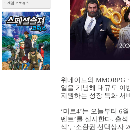
게임 포토뉴스
위메이드의 MMORPG ‘
일을 기념해 대규모 이
지원하는 성장 특화 서버
‘미르4’는 오늘부터 6월 
벤트’를 실시한다. 출석 
식’, ‘소환권 선택상자 