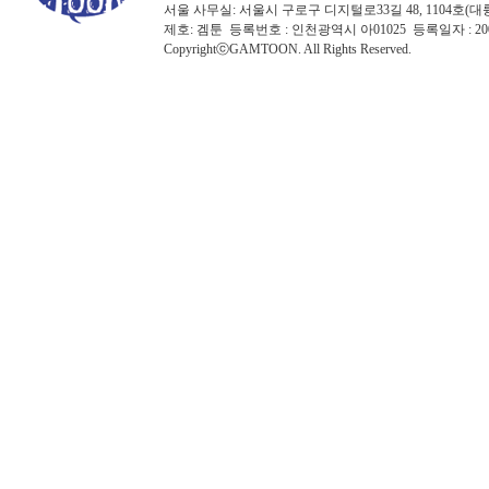
서울 사무실: 서울시 구로구 디지털로33길 48, 1104호(대륭포스트타워7
제호: 겜툰 등록번호 : 인천광역시 아01025 등록일자 : 
CopyrightⓒGAMTOON. All Rights Reserved.