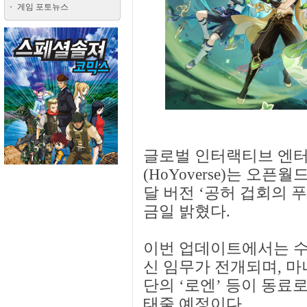
게임 포토뉴스
글로벌 인터랙티브 엔
(HoYoverse)는 오픈
달 버전 ‘공허 겁회의 
금일 밝혔다.
이번 업데이트에서는 수
신 임무가 전개되며, 마
단의 ‘로엔’ 등이 동료
태줄 예정이다.