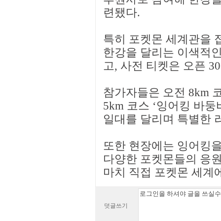
련됐다.
특히 포켓몬 세계관을 
한강을 달리는 이색적인
고, 사전 티켓은 오픈 3
참가자들은 오전 8km 
5km 코스 ‘잉어킹 바
일대를 달리며 특별한 
또한 현장에는 잉어킹을 
다양한 포켓몬들의 응원
마치 직접 포켓몬 세계에
덧글쓰기