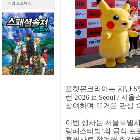
게임 포토뉴스
포켓몬코리아는 지난 5
런 2026 in Seoul
참여하며 뜨거운 관심 속
이번 행사는 서울특별시
링페스티벌’의 공식 프
후원사로 참여해 한강을