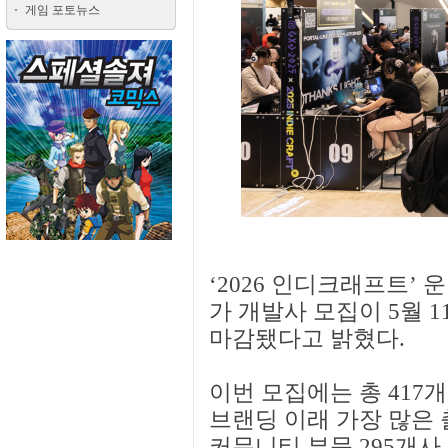
게임 포토뉴스
‘2026 인디크래프트’ 
가 개발사 모집이 5월 1
마감됐다고 밝혔다.
이번 모집에는 총 417개
브랜딩 이래 가장 많은
커뮤니티 부문 295개사,