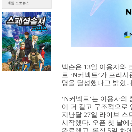
게임 포토뉴스
넥슨은 13일 이용자와 
트 ‘N커넥트’가 프리시즌
명을 달성했다고 밝혔다
‘N커넥트’는 이용자의 
이 더 길고 구조적으로 
지난달 27일 라이브 스
시작했다. 오픈 첫 날에는
완료했고, 론칭 5일 차에