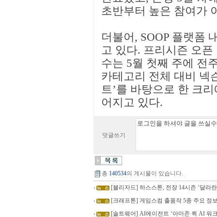
초반부터 높은 참여가 
더불어, SOOP 플랫폼
고 있다. 프리시즌 오픈
수는 5월 첫째 주에 전주
카테고리 전체 대비 넥슨
트’를 바탕으로 한 크
어지고 있다.
덧글쓰기
총
140534
의 게시물이 있습니다.
[블리자드] 하스스톤, 전장 14시즌 ‘달라란
[크래프톤] 게임스컴 출품작 5종 주요 정
[솔트웨어] AI에이전트 ‘아마존 퀵 AI 워