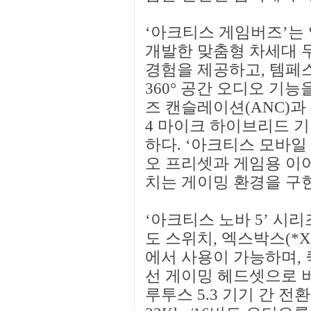
‘아크티스 게임버즈’는
개발한 맞춤형 차세대 
경험을 제공하고, 템페
360° 공간 오디오 기능
즈 캔슬레이션(ANC)과 
4 마이크 하이브리드 
하다. ‘아크티스 모바일 
오 프리셋과 게임용 이
치는 게이밍 환경을 구
‘아크티스 노바 5’ 시리
도 스위치, 엑스박스(*
에서 사용이 가능하며, 퀵 
선 게이밍 헤드셋으로 버튼
루투스 5.3 기기 간 전