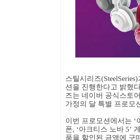
스틸시리즈(SteelSeri
션을 진행한다고 밝혔다.
즈는 네이버 공식스토어에
가정의 달 특별 프로모
이번 프로모션에서는 ‘
폰, ‘아크티스 노바 5’
품을 할인된 금액에 구매