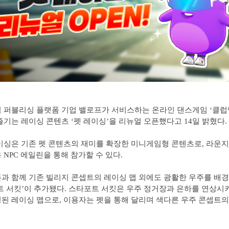
 퍼블리싱 플랫폼 기업 밸로프가 서비스하는 온라인 댄스게임 ‘클
즐기는 레이싱 콘텐츠 ‘펫 레이싱’을 리뉴얼 오픈했다고 14일 밝혔다.
이싱은 기존 펫 콘텐츠의 재미를 확장한 미니게임형 콘텐츠로, 라운지
 NPC 에일린을 통해 참가할 수 있다.
과 함께 기존 빌리지 콘셉트의 레이싱 맵 외에도 광활한 우주를 배경
트 서킷’이 추가됐다. 스타포트 서킷은 우주 정거장과 은하를 연상시
된 레이싱 맵으로, 이용자는 펫을 통해 달리며 색다른 우주 콘셉트의