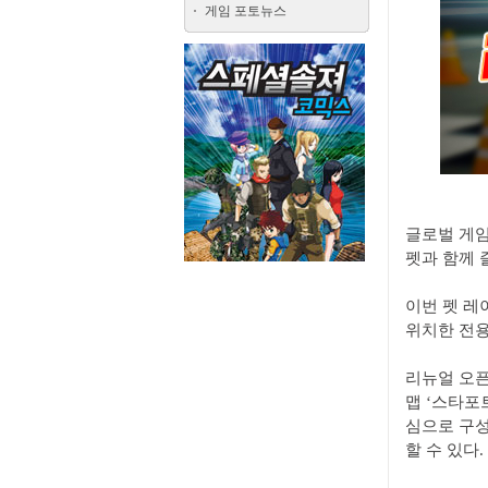
게임 포토뉴스
글로벌 게임
펫과 함께 
이번 펫 레
위치한 전용
리뉴얼 오픈
맵 ‘스타포
심으로 구성
할 수 있다.