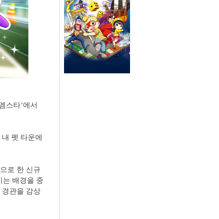
럽엠스타’에서
 내 펫 타운에
으로 한 신규
키는 배경을 중
 경관을 감상