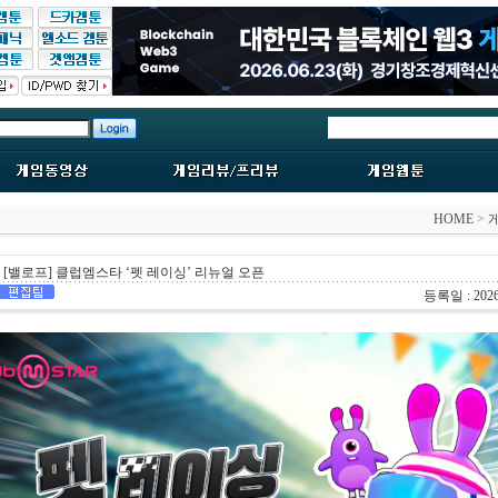
HOME
>
[밸로프] 클럽엠스타 ‘펫 레이싱’ 리뉴얼 오픈
등록일 : 2026