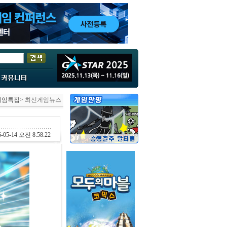
게임특집
> 최신게임뉴스
-05-14 오전 8:58:22