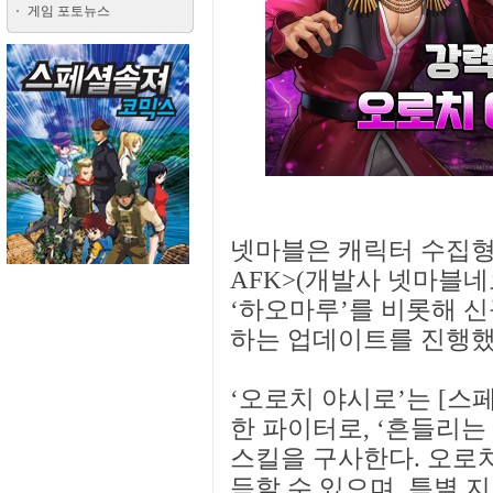
게임 포토뉴스
넷마블은 캐릭터 수집형 
AFK>(개발사 넷마블네
‘하오마루’를 비롯해 신규
하는 업데이트를 진행했다
‘오로치 야시로’는 [스
한 파이터로, ‘흔들리는
스킬을 구사한다. 오로
득할 수 있으며, 특별 지