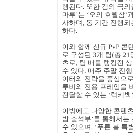
행된다. 또한 검의 극의
마루’는 ‘오의 호월참’
사하며, 동 기간 진행되
하다.
이와 함께 신규 PvP 콘
로 구성된 3개 팀(총 
츠로, 팀 배틀 랭킹전 
수 있다. 매주 주말 진
이터와 전략을 중심으로 
루비와 전용 프레임을 
전달할 수 있는 ‘럭키백’
이밖에도 다양한 콘텐츠
밤 출석부’를 통해서는
수 있으며, ‘푸른 봄 