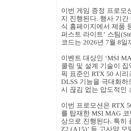
이번 게임 증정 프로모션은
지 진행된다. 행사 기간 
식 홈페이지에서 제품 등
퍼스트 라이트’ 스팀(St
코드는 2026년 7월 8
이벤트 대상인 ‘MSI M
쿨링 및 설계 기술이 집
픽 표준인 RTX 50 시
DLSS 기능을 극대화하
시 끊김 없는 압도적인
이번 프로모션은 RTX 5090 / 
를 탑재한 MSI MAG
상으로 진행된다. 특히 
Z2 (A15)’ 등 고사양