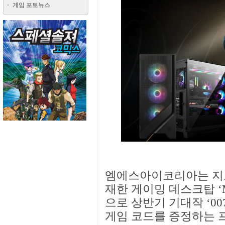
게임 포토뉴스
엠에스아이코리아는 지포
재한 게이밍 데스크탑 ‘M
으로 상반기 기대작 ‘007 
게임 코드를 증정하는 