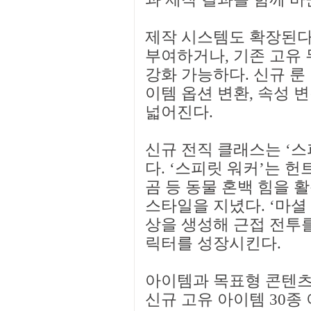
제작 시스템도 확장된다.
부여하거나, 기존 고유
강화 가능하다. 신규 룬
이템 옵션 변환, 속성 변
넓어진다.
신규 전직 클래스는 ‘스
다. ‘스피릿 워커’는 
곰 등 동물 혼백 힘을 
스타일을 지녔다. ‘마셜
상을 생성해 근접 전투를
릭터를 성장시킨다.
아이템과 목표형 콘텐츠
신규 고유 아이템 30종