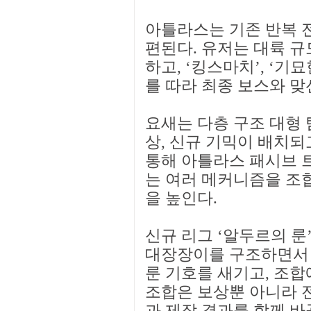
아틀라스는 기존 반복 
편된다. 유저는 대륙 규
하고, ‘킹스마치’, ‘기
를 따라 최종 보스와 맞
요새는 다층 구조 대형 
상, 신규 기믹이 배치되
통해 아틀라스 패시브 
는 여러 메커니즘을 조
을 높인다.
신규 리그 ‘알두르의 룬
대장장이를 구조하면서 
룬 기호를 새기고, 조합
조합은 보상뿐 아니라 
과 제작 결과를 함께 바