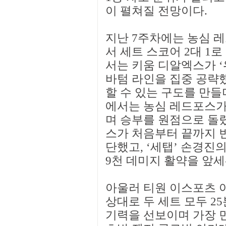
이 펼쳐질 전망이다.
지난 7주차에는 농심 
서 세트 스코어 2대 1
서는 키움 디알엑스가 ‘
바텀 라인을 집중 공략했
할 수 있는 구도를 만들
에서는 농심 레드포스가
며 승부를 원점으로 돌
스가 처음부터 끝까지 
단했고, ‘세탭’ 손경진의
9천 데미지 활약을 앞세
아울러 티원 이스포츠 
상대로 두 세트 모두 2
기력을 선보이며 가장 먼