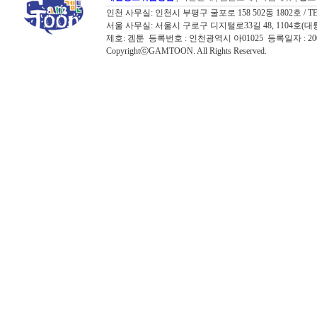
인천 사무실: 인천시 부평구 굴포로 158 502동 1802호 / TEL: 032
서울 사무실: 서울시 구로구 디지털로33길 48, 1104호(대륭포스트타워7
제호: 겜툰 등록번호 : 인천광역시 아01025 등록일자 : 
CopyrightⓒGAMTOON. All Rights Reserved.