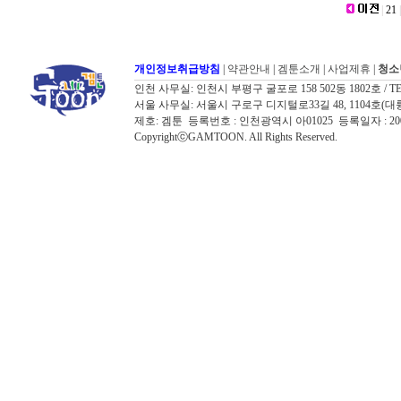
|
21
|
개인정보취급방침
|
약관안내
|
겜툰소개
|
사업제휴
|
청소
인천 사무실: 인천시 부평구 굴포로 158 502동 1802호 / TEL: 032
서울 사무실: 서울시 구로구 디지털로33길 48, 1104호(대륭포스트타워7
제호: 겜툰 등록번호 : 인천광역시 아01025 등록일자 : 
CopyrightⓒGAMTOON. All Rights Reserved.