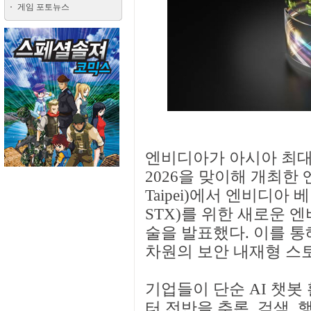
게임 포토뉴스
엔비디아가 아시아 최대 
2026을 맞이해 개최한 
Taipei)에서 엔비디아 베라 
STX)를 위한 새로운 엔
술을 발표했다. 이를 통
차원의 보안 내재형 스
기업들이 단순 AI 챗봇
터 전반을 추론, 검색,