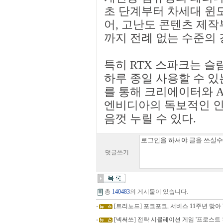
초 단계부터 차세대 윈
어, 고난도 콘텐츠 제작
까지 전례 없는 수준의
특히 RTX 스파크는 
하루 종일 사용할 수 있
를 통해 크리에이터와 A
엔비디아의 독보적인 인
음껏 누릴 수 있다.
덧글쓰기
총
140483
의 게시물이 있습니다.
[트리노드] 포코포코, 서비스 11주년 맞아 
[넥써쓰] 전략 시뮬레이션 게임 '프로스트 