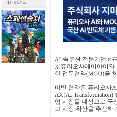
게임 포토뉴스
AI 솔루션 전문기업 ㈜
㈜퓨리오사에이아이와 ‘국
한 업무협약(MOU)을 
이번 협약은 퓨리오사AI
AX(AI Transforma
업 시장을 대상으로 국산
고 시장 확산을 추진하기