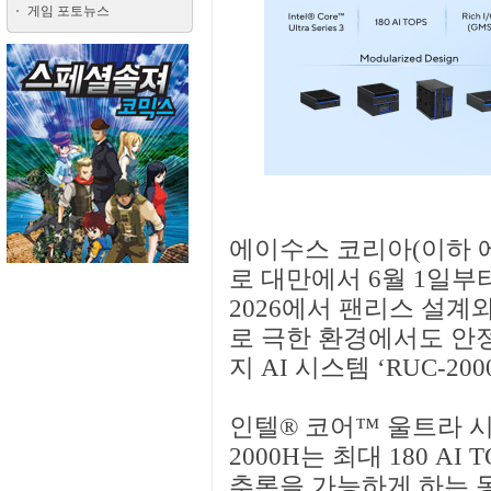
게임 포토뉴스
에이수스 코리아(이하 에
로 대만에서 6월 1일부터
2026에서 팬리스 설계
로 극한 환경에서도 안정
지 AI 시스템 ‘RUC-20
인텔® 코어™ 울트라 시
2000H는 최대 180 A
추론을 가능하게 하는 