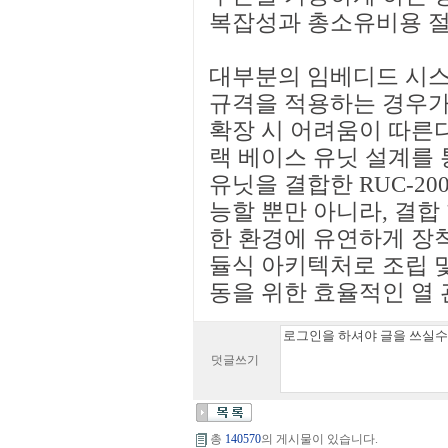
복잡성과 총소유비용 절
대부분의 임베디드 시스
규격을 적용하는 경우가
확장 시 어려움이 따른다.
랙 베이스 유닛 설계를 
유닛을 결합한 RUC-20
능할 뿐만 아니라, 결합
한 환경에 유연하게 장착
듈식 아키텍처로 조립 및
동을 위한 효율적인 열 
덧글쓰기
총
140570
의 게시물이 있습니다.