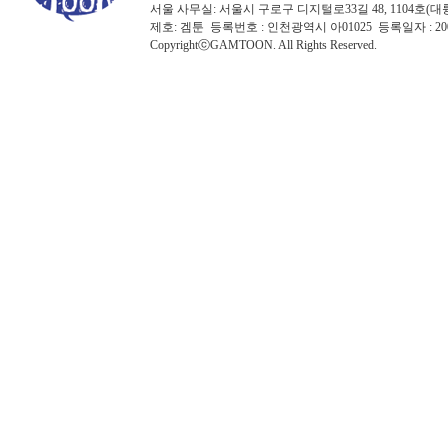
서울 사무실: 서울시 구로구 디지털로33길 48, 1104호(대륭포스트타워7
제호: 겜툰 등록번호 : 인천광역시 아01025 등록일자 : 
CopyrightⓒGAMTOON. All Rights Reserved.