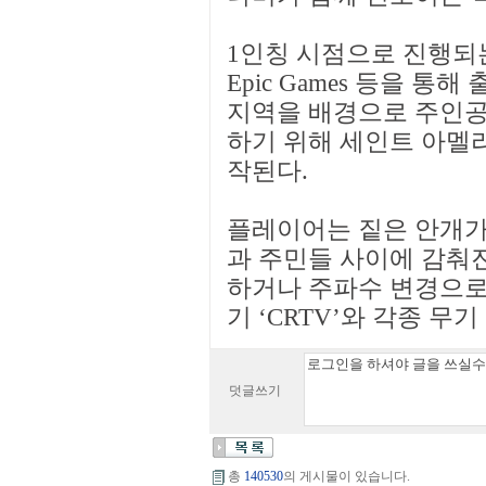
1인칭 시점으로 진행되는 이 게
Epic Games 등을 
지역을 배경으로 주인공
하기 위해 세인트 아멜
작된다.
플레이어는 짙은 안개가
과 주민들 사이에 감춰진
하거나 주파수 변경으로 
기 ‘CRTV’와 각종 무
덧글쓰기
총
140530
의 게시물이 있습니다.