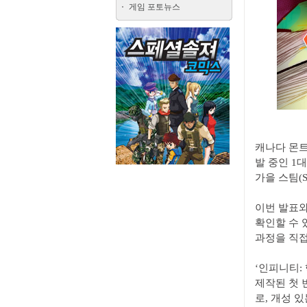
게임 포토뉴스
캐나다 몬트리
발 중인 1대1
가을 스팀(
이번 발표와
확인할 수 
과정을 직접
‘인피니티: 
제작된 첫 
로, 개성 