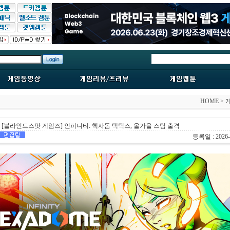
HOME
>
[블라인드스팟 게임즈] 인피니티: 헥사돔 택틱스, 올가을 스팀 출격
등록일 : 2026-