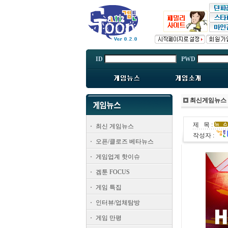
ID
PWD
최신게임뉴스
제 목 :
최신 게임뉴스
작성자 :
오픈/클로즈 베타뉴스
게임업계 핫이슈
겜툰 FOCUS
게임 특집
인터뷰/업체탐방
게임 만평