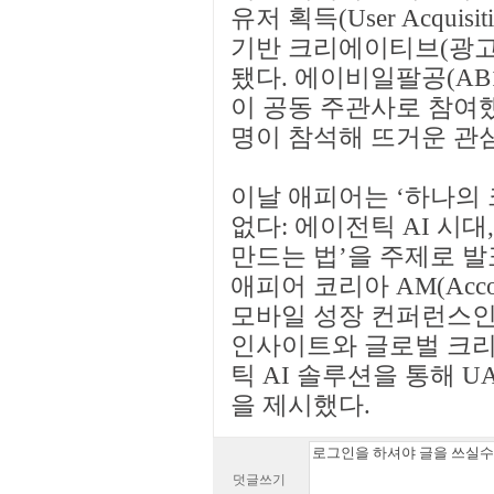
유저 획득(User Acquis
기반 크리에이티브(광고
됐다. 에이비일팔공(AB180)
이 공동 주관사로 참여했
명이 참석해 뜨거운 관
이날 애피어는 ‘하나의
없다: 에이전틱 AI 시
만드는 법’을 주제로 
애피어 코리아 AM(Accou
모바일 성장 컨퍼런스인
인사이트와 글로벌 크리
틱 AI 솔루션을 통해 U
을 제시했다.
덧글쓰기