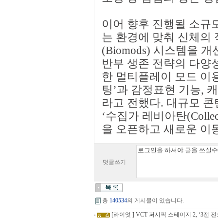
이어 향후 진행될 소규
는 환경에 맞춰 신체의
(Biomods) 시스템을
반부 생존 전략의 다양성
한 멀티플레이 모드 이용
팅’과 감정표현 기능,
라고 전했다. 대규모 콘
‘수집가 레비아탄(Collec
을 오픈하고 새로운 이
덧글쓰기
총
140534
의 게시물이 있습니다.
[라이엇 ] VCT 퍼시픽 스테이지 2, ‘3전 