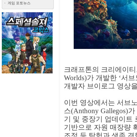
게임 포토뉴스
크래프톤의 크리에이티브 
Worlds)가 개발한 ‘서브노
개발자 브이로그 영상을
이번 영상에서는 서브노
스(Anthony Galle
기 및 중장기 업데이트
기반으로 자원 매장량 
조정 등 탐험과 생존 경