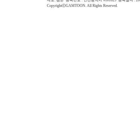
제호: 겜툰 등록번호 : 인천광역시 아01025 등록일자 : 
CopyrightⓒGAMTOON. All Rights Reserved.