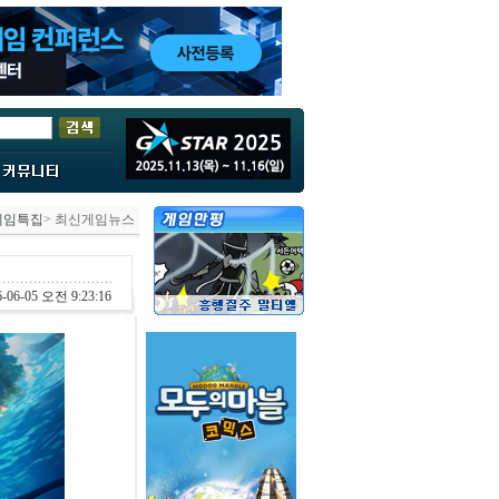
게임특집
> 최신게임뉴스
-06-05 오전 9:23:16