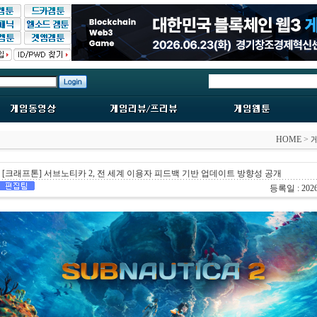
HOME
>
[크래프톤] 서브노티카 2, 전 세계 이용자 피드백 기반 업데이트 방향성 공개
등록일 : 2026