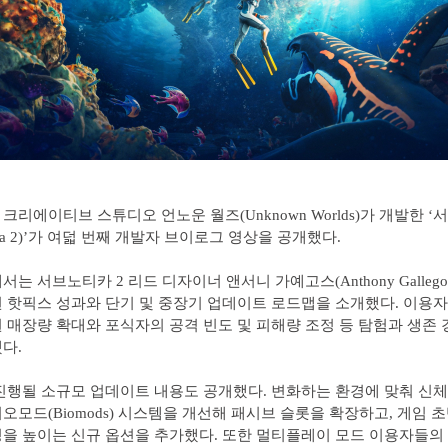
크리에이티브 스튜디오 언노운 월즈(Unknown Worlds)가 개발한 
utica 2)’가 여덟 번째 개발자 브이로그 영상을 공개했다.
는 서브노티카 2 리드 디자이너 앤서니 가예고스(Anthony Galleg
 핫픽스 성과와 단기 및 중장기 업데이트 로드맵을 소개했다. 이용자
 매장량 확대와 포식자의 공격 빈도 및 피해량 조정 등 탐험과 생존 
다.
진행될 소규모 업데이트 내용도 공개했다. 변화하는 환경에 맞춰 신
오모드(Biomods) 시스템을 개선해 패시브 슬롯을 확장하고, 게임 
을 높이는 신규 옵션을 추가했다. 또한 멀티플레이 모드 이용자들의