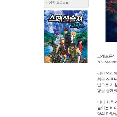
게임 포토뉴스
크래프톤의 
2(Subna
이번 영상에서
최근 진행된
반으로 자원
향을 공개했
이어 향후 
높이는 바이
략의 다양성