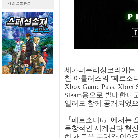
게임 포토뉴스
세가퍼블리싱코리아는 전 
한 아틀러스의 '페르소
Xbox Game Pass, Xbox S
Steam용으로 발매한다
일러도 함께 공개되었으
『페르소나6』에서는 오
독창적인 세계관과 혁신
히 새로운 무대와 이야기