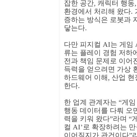
잡한 공간, 캐릭터 행동
환경에서 처리해 왔다. 
증하는 방식은 로봇과 
닿는다.
다만 피지컬 AI는 게임 
류는 플레이 경험 저하에
전과 책임 문제로 이어진
득력을 얻으려면 가상 환
하드웨어 이해, 산업 현
한다.
한 업계 관계자는 “게
행동 데이터를 다뤄 오면
력을 키워 왔다”라며 “게
컬 AI’로 확장하려는 
이어질지가 관건이다”라