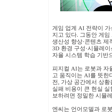
게임 업계 AI 전략이 
지고 있다. 그동안 게임 
생산성 향상·콘텐츠 제
3D 환경 구성·시뮬레
자율 시스템 학습 기반
피지컬 AI는 로봇과 
고 움직이는 AI를 뜻한
전, 가상 공간에서 상황
실패 비용이 큰 현실 실
보하려면 정밀한 시뮬레
엔씨는 언어모델과 로봇