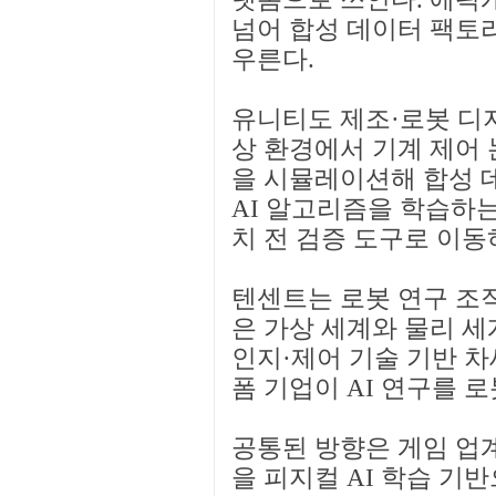
넘어 합성 데이터 팩토
우른다.
유니티도 제조·로봇 디
상 환경에서 기계 제어 
을 시뮬레이션해 합성 
AI 알고리즘을 학습하는
치 전 검증 도구로 이동
텐센트는 로봇 연구 조직
은 가상 세계와 물리 
인지·제어 기술 기반 차
폼 기업이 AI 연구를 
공통된 방향은 게임 업계
을 피지컬 AI 학습 기반