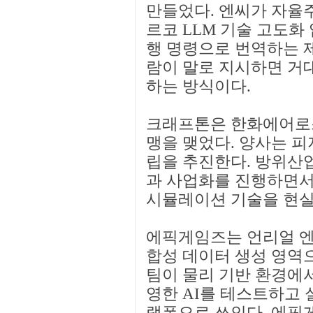
만들었다. 엔씨가 자율
르코 LLM 기술 고도화
행 명령으로 번역하는 
람이 말로 지시하면 거
하는 방식이다.
크래프톤은 한화에어로스
맹을 맺었다. 양사는 피
립을 추진한다. 방위산
과 사업화를 진행하면서 
시뮬레이션 기술을 현실
에픽게임즈는 언리얼 엔
합성 데이터 생성 영역으
팀이 물리 기반 환경에서
영한 AI를 테스트하고 
랫폼으로 쓰인다. 에픽