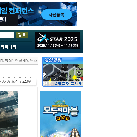
게임특집
> 최신게임뉴스
-06-09 오전 9:22:09