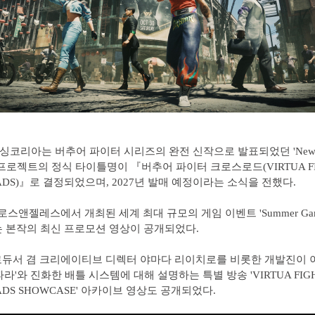
코리아는 버추어 파이터 시리즈의 완전 신작으로 발표되었던 'New 
R' 프로젝트의 정식 타이틀명이 『버추어 파이터 크로스로드(VIRTUA FI
OADS)』로 결정되었으며, 2027년 발매 예정이라는 소식을 전했다.
로스앤젤레스에서 개최된 세계 최대 규모의 게임 이벤트 'Summer Game
서는 본작의 최신 프로모션 영상이 공개되었다.
로듀서 겸 크리에이티브 디렉터 야마다 리이치로를 비롯한 개발진이 
라'와 진화한 배틀 시스템에 대해 설명하는 특별 방송 'VIRTUA FIG
ADS SHOWCASE' 아카이브 영상도 공개되었다.