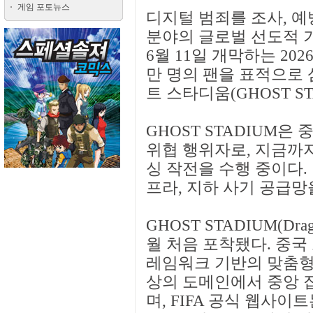
게임 포토뉴스
디지털 범죄를 조사, 예
분야의 글로벌 선도적 기업
6월 11일 개막하는 202
만 명의 팬을 표적으로 
트 스타디움(GHOST ST
GHOST STADIUM
위협 행위자로, 지금까지
싱 작전을 수행 중이다.
프라, 지하 사기 공급망
GHOST STADIUM(Dra
월 처음 포착됐다. 중국 
레임워크 기반의 맞춤형 R
상의 도메인에서 중앙 
며, FIFA 공식 웹사이트는