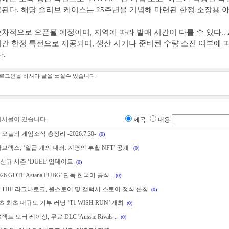
된다. 해당 슬리브 케이스는 25주년을 기념해 마련된 한정 소장용 
차적으로 오픈될 예정이며, 지역에 따라 발매 시간이 다를 수 있다.. 
간 한정 특전으로 제공되며, 생산 시기나 준비된 수량 소진 여부에 
다.
게시물이 있습니다.
제목
내용
오늘의 게임소식 총정리 -2026.7.30-
(0)
마브렉스, ‘일곱 개의 대죄: 계명의 부활 NFT’ 공개
(0)
, 신규 시즌 ‘DUEL’ 업데이트
(0)
2026 GOTF Astana PUBG' 단독 한국어 공식..
(0)
 THE 라그나로크, 원스토어 및 갤럭시 스토어 정식 론칭
(0)
포츠 최초 대규모 기부 러닝 ‘T1 WISH RUN’ 개최
(0)
트 모터 레이싱, 무료 DLC 'Aussie Rivals ..
(0)