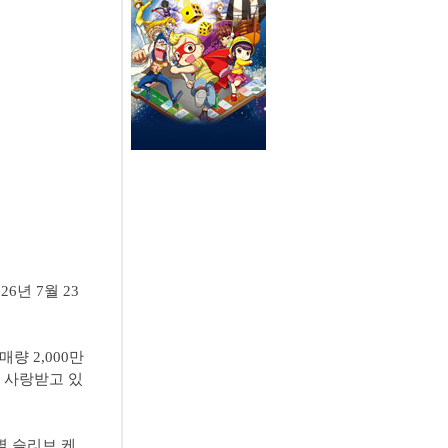
6년 7월 23
량 2,000만
 사랑받고 있
별 슬리브 케