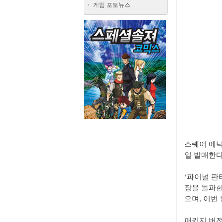
게임 포토뉴스
스퀘어 에닉스
일 발매한다
‘파이널 판타
장을 돌파한
으며, 이번
패키지 버전