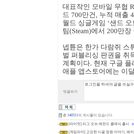
대표작인 모바일 무협 R
드 700만건, 누적 매출
월드 싱글게임 ‘샌드 오
팀(Steam)에서 200
넵튠은 한가 다람쥐 스
벌 퍼블리싱 판권을 취
계획이다. 현재 구글 
애플 앱스토어에는 이달
덧글쓰기
총
140511
의 게시물이 있습니다.
[라이엇] 리그 오브 레전드 클래식 출시
(
[게임피아] 고요한 시골 정원 이야기, 패키지 