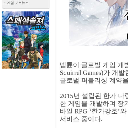
게임 포토뉴스
넵튠이 글로벌 게임 개발
Squirrel Games)가
글로벌 퍼블리싱 계약을
2015년 설립된 한가 
한 게임을 개발하며 장
바일 RPG ‘한가강호’와
서비스 중이다.