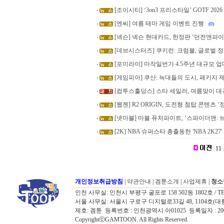
[조이시티] ‘3on3 프리스타일’ GOTF 20
[엔씨] 여름 테마 게임 이벤트 진행
(0)
[넥슨] 넥슨 현대카드, 한정판 ‘던전앤파
[데브시스터즈] 쿠키런: 크럼블, 글로벌 
[포미라이] 마작일번가 4.5주년 대규모 
[게임피아] 쿠산: 늑대들의 도시, 패키지 제품
[컴투스홀딩스] 스타 세일러, 여름맞이 
[웹젠] R2 ORIGIN, 도전형 첨탑 콘텐츠 ‘정
[넷마블] 마블 퓨처파이트, ‘스파이더맨: 
[2K] NBA 슈퍼스타 총출동한 'NBA 2K2
|
11
|
개인정보취급방침
|
약관안내
|
겜툰소개
|
사업제휴
|
청소
인천 사무실: 인천시 부평구 굴포로 158 502동 1802호 / TEL: 032
서울 사무실: 서울시 구로구 디지털로33길 48, 1104호(대륭포스트타워7
제호: 겜툰 등록번호 : 인천광역시 아01025 등록일자 : 
CopyrightⓒGAMTOON. All Rights Reserved.