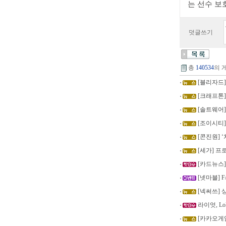
는 선수 보
덧글쓰기
총
140534
의 
[블리자드]
[크래프톤]
[솔트웨어]
[조이시티]
[콘진원] 
[세가] 프
[카드뉴스] 
[넷마블] 
[넥써쓰] 
라이엇, L
[카카오게임