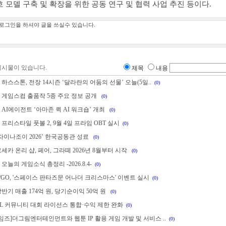
호 모델 구축 및 확장을 위한 공동 연구 및 협력 사업 추진 등이다.
게시물이 있습니다.
제목
내용
 하스스톤, 전장 14시즌 ‘달라란의 어둠의 선물’ 오늘(5일..
(0)
 게임스컴 출품작 5종 주요 정보 공개
(0)
 AI에이전트 ‘아마존 퀵 AI 워크숍’ 개최
(0)
 프리스타일 풋볼 2, 9월 4일 프라임 OBT 실시
(0)
‘차이나조이 2026’ 한국공동관 성료
(0)
로세카 온리 샵, 페어, 그라떼 2026년 8월부터 시작
(0)
오늘의 게임소식 총정리 -2026.8.4-
(0)
F/GO, '스페이스 판타즈문 어나더 크리스마스' 이벤트 실시
(0)
상반기 매출 174억 원, 당기순이익 50억 원
(0)
oL 커뮤니티 대회 라이선스 통합·수익 제한 완화
(0)
즈]더그림엔터테인먼트와 웹툰 IP 활용 게임 개발 및 서비스 ..
(0)