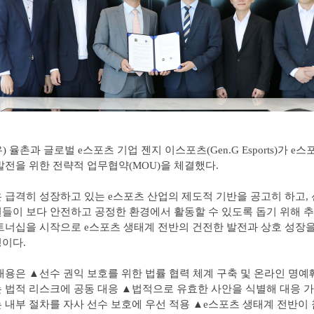
 율촌과 글로벌 e스포츠 기업 젠지 이스포츠(Gen.G Esports)가 e
발전을 위한 전략적 업무협약(MOU)을 체결했다.
 급격히 성장하고 있는 e스포츠 산업의 제도적 기반을 공고히 하고,
들이 보다 안전하고 공정한 환경에서 활동할 수 있도록 돕기 위해 추
트너십을 시작으로 e스포츠 생태계 전반의 건전한 발전과 상호 성장
이다.
내용은 ▲선수 권익 보호를 위한 법률 협력 체계 구축 및 온라인 명예
 법적 리스크에 공동 대응 ▲법적으로 유효한 사안을 식별해 대응 
 내부 절차를 자사 선수 보호에 우선 적용 ▲e스포츠 생태계 전반이 