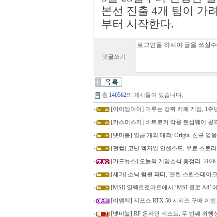
본선 진출 4개 팀이 가려
부터 시작한다.
덧글쓰기
총
140562
의 게시물이 있습니다.
[아이엠아이] 마루는 강쥐 카페 게임, 1주년 
[카스퍼스키] 비트로커 악용 랜섬웨어 공
[넷마블] 일곱 개의 대죄: Origin, 신규 영
[펀컴] 코난 엑자일 인핸스드, 무료 스토리
[카드뉴스] 오늘의 게임소식 총정리 -2026.8
[세가] 소닉 럼블 파티, '클린 스윕스테이크
[MSI] 일렉트로마트에서 ‘MSI 클로 A8’
[이엠텍] 지포스 RTX 50 시리즈 구매 이
[넷마블] RF 온라인 넥스트, 두 번째 외행성