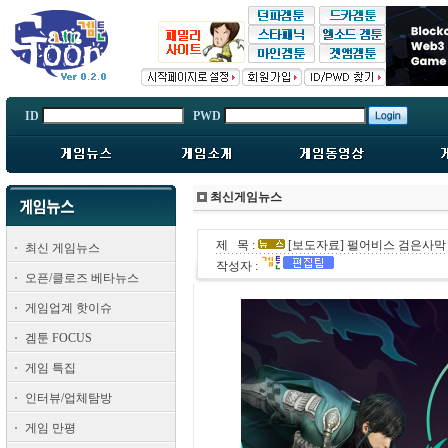
ID
PWD
최신게임뉴스
제 목 :
[보도자료] 펄어비스 검은사막 ‘2
최신 게임뉴스
작성자 :
오픈/클로즈 베타뉴스
게임업계 핫이슈
겜툰 FOCUS
게임 특집
인터뷰/업체탐방
게임 만평