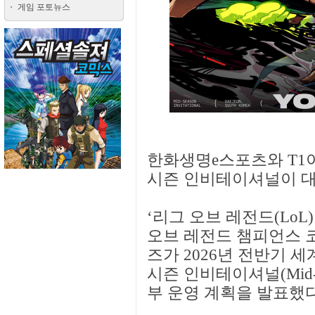
게임 포토뉴스
한화생명e스포츠와 T1이
시즌 인비테이셔널이 대
‘리그 오브 레전드(LoL
오브 레전드 챔피언스 코
즈가 2026년 전반기 
시즌 인비테이셔널(Mid-Seas
부 운영 계획을 발표했다