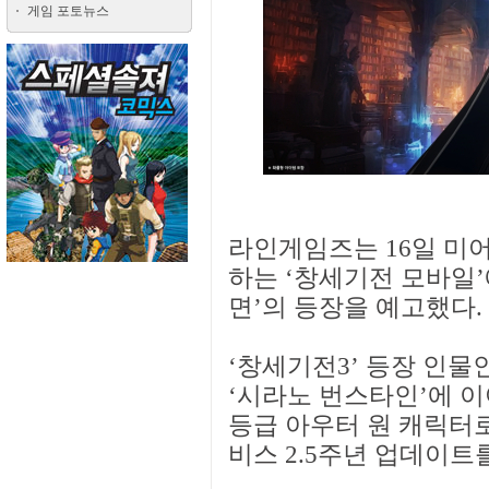
게임 포토뉴스
라인게임즈는 16일 미
하는 ‘창세기전 모바일’
면’의 등장을 예고했다.
‘창세기전3’ 등장 인물인
‘시라노 번스타인’에 이
등급 아우터 원 캐릭터로,
비스 2.5주년 업데이트