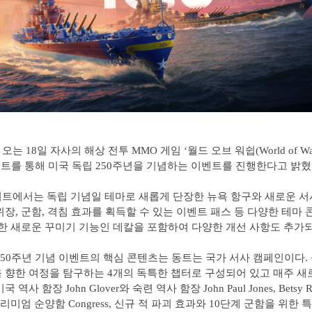
는 18일 자사의 해상 전투 MMO 게임 ‘월드 오브 워쉽(World of Wars
데이트를 통해 미국 독립 250주년을 기념하는 이벤트를 진행한다고 밝혔
트에서는 독립 기념일 테마로 새롭게 단장한 뉴욕 항구와 새로운 
위장, 군함, 격침 효과를 획득할 수 있는 이벤트 패스 등 다양한 테마
또한 새로운 꾸미기 기능인 데칼을 포함하여 다양한 개선 사항도 추가
250주년 기념 이벤트의 핵심 콘텐츠는 동트는 국가 서사 캠페인이다.
 향한 여정을 탐구하는 4개의 독특한 챕터로 구성되어 있고 매주 새
 역사 함장 John Glover와 숙련 역사 함장 John Paul Jones, Betsy 
리미엄 순양함 Congress, 신규 적 파괴 효과와 10단계 군함을 위한 