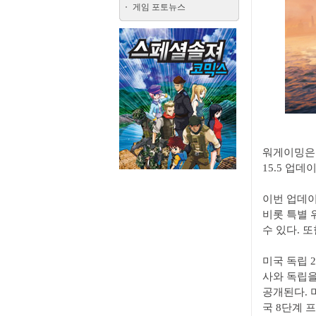
게임 포토뉴스
워게이밍은 오
15.5 업
이번 업데이
비롯 특별 
수 있다. 
미국 독립 
사와 독립을
공개된다. 미국
국 8단계 프