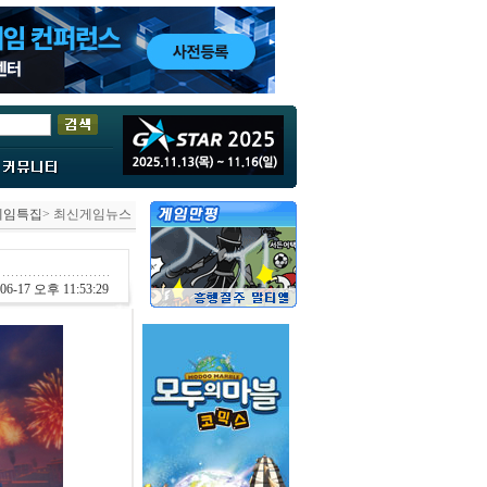
게임특집
> 최신게임뉴스
06-17 오후 11:53:29