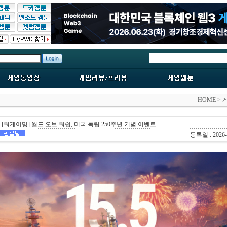
HOME
>
[워게이밍] 월드 오브 워쉽, 미국 독립 250주년 기념 이벤트
등록일 : 2026-