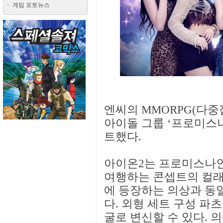
게임 포토뉴스
엔씨의 MMORPG(다중
아이돌 그룹 ‘프로미스
트했다.
아이온2는 프로미스나인
여행하는 콘셉트의 컬래
에 등장하는 의상과 동일
다. 외형 세트 구성 파
굴로 변신할 수 있다. 의