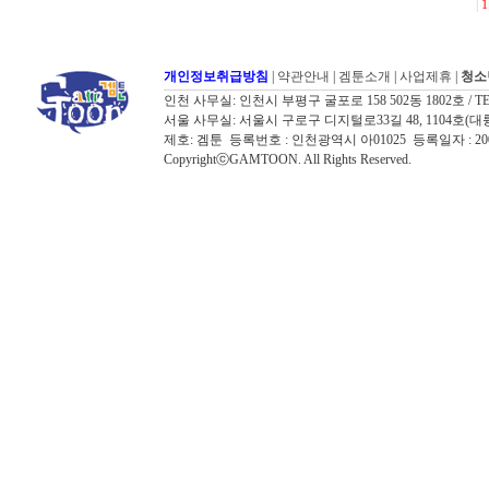
|
1
개인정보취급방침
|
약관안내
|
겜툰소개
|
사업제휴
|
청소
인천 사무실: 인천시 부평구 굴포로 158 502동 1802호 / TEL: 032
서울 사무실: 서울시 구로구 디지털로33길 48, 1104호(대륭포스트타워7
제호: 겜툰 등록번호 : 인천광역시 아01025 등록일자 : 
CopyrightⓒGAMTOON. All Rights Reserved.