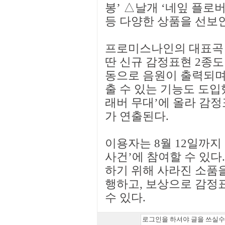
봉’ △날개 ‘네잎 플로버 
등 다양한 상품을 선보
프로미스나인의 대표곡 ‘L
딴 신규 감정표현 2종도
동으로 음원이 출력되며
출 수 있는 기능도 도입
래버 무대’에 올라 감
가 연출된다.
이용자는 8월 12일까지
사건’에 참여할 수 있
하기 위해 사라진 소품
행하고, 보상으로 감정
수 있다.