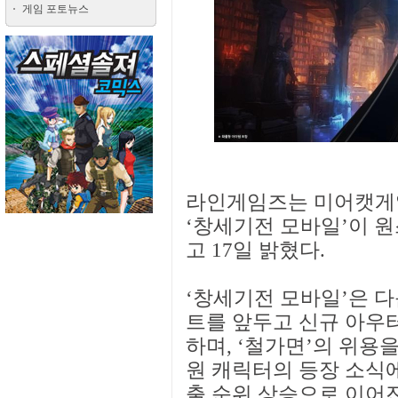
게임 포토뉴스
라인게임즈는 미어캣게
‘창세기전 모바일’이 원
고 17일 밝혔다.
‘창세기전 모바일’은 다음
트를 앞두고 신규 아우터
하며, ‘철가면’의 위용을
원 캐릭터의 등장 소식
출 순위 상승으로 이어진