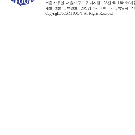
서울 사무실: 서울시 구로구 디지털로33길 48, 1104호(대륭포스트타워7
제호: 겜툰 등록번호 : 인천광역시 아01025 등록일자 : 
CopyrightⓒGAMTOON. All Rights Reserved.