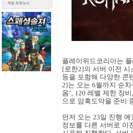
게임 포토뉴스
플레이위드코리아는 플
[로한2]의 서버 이전 시
등을 포함해 다양한 콘
2]는 오는 6월까지 순차
옴’, 120 레벨 제한 
으로 암흑도약을 준비 중
먼저 오는 23일 진행 
정보를 다른 서버로 이