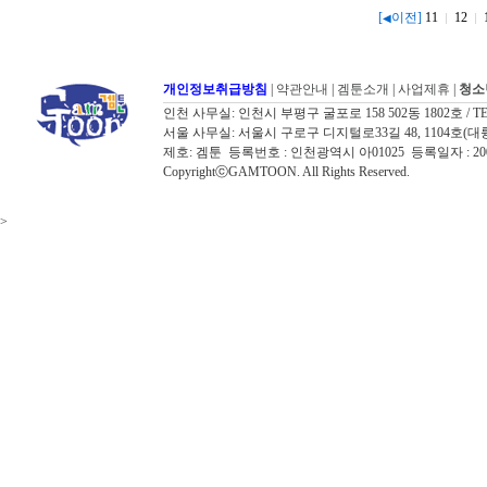
[
이전]
11
12
◀
개인정보취급방침
|
약관안내
|
겜툰소개
|
사업제휴
|
청소
인천 사무실: 인천시 부평구 굴포로 158 502동 1802호 / TEL: 032
서울 사무실: 서울시 구로구 디지털로33길 48, 1104호(대륭포스트타워7
제호: 겜툰 등록번호 : 인천광역시 아01025 등록일자 : 
CopyrightⓒGAMTOON. All Rights Reserved.
>